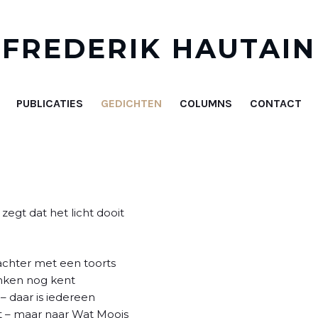
FREDERIK HAUTAIN
PUBLICATIES
GEDICHTEN
COLUMNS
CONTACT
gt dat het licht dooit
wachter met een toorts
onken nog kent
– daar is iedereen
st – maar naar Wat Moois