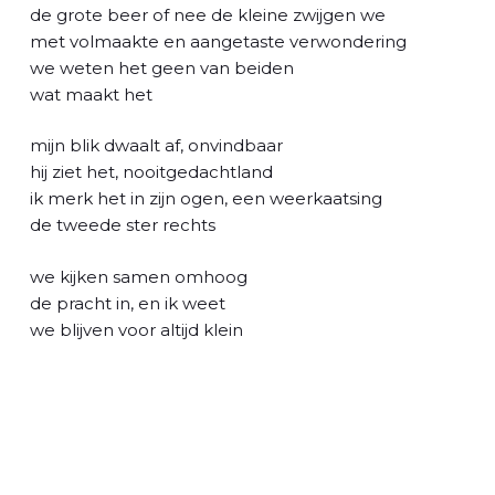
l
de grote beer of nee de kleine zwijgen we
met volmaakte en aangetaste verwondering
we weten het geen van beiden
wat maakt het
mijn blik dwaalt af, onvindbaar
hij ziet het, nooitgedachtland
ik merk het in zijn ogen, een weerkaatsing
de tweede ster rechts
we kijken samen omhoog
de pracht in, en ik weet
we blijven voor altijd klein