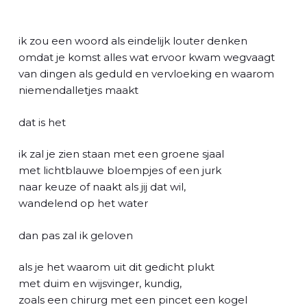
l
ik zou een woord als eindelijk louter denken
omdat je komst alles wat ervoor kwam wegvaagt
van dingen als geduld en vervloeking en waarom
niemendalletjes maakt
dat is het
ik zal je zien staan met een groene sjaal
met lichtblauwe bloempjes of een jurk
naar keuze of naakt als jij dat wil,
wandelend op het water
dan pas zal ik geloven
als je het waarom uit dit gedicht plukt
met duim en wijsvinger, kundig,
zoals een chirurg met een pincet een kogel