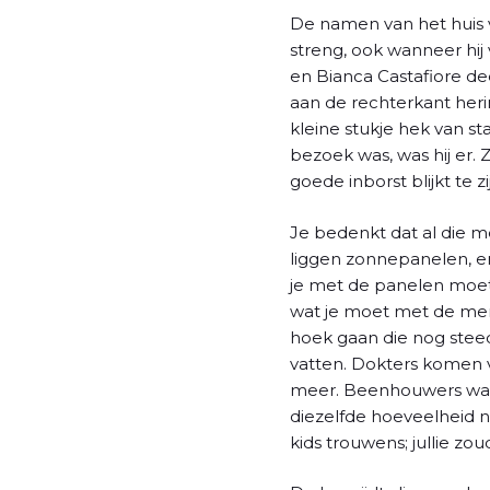
De namen van het huis v
streng, ook wanneer hij
en Bianca Castafiore d
aan de rechterkant heri
kleine stukje hek van s
bezoek was, was hij er. 
goede inborst blijkt te 
Je bedenkt dat al die m
liggen zonnepanelen, er
je met de panelen moet,
wat je moet met de mens
hoek gaan die nog stee
vatten. Dokters komen
meer. Beenhouwers waar
diezelfde hoeveelheid n
kids trouwens; jullie z