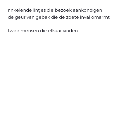
l
rinkelende lintjes die bezoek aankondigen
de geur van gebak die de zoete inval omarmt
twee mensen die elkaar vinden