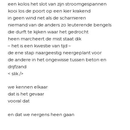
l
een kolos het slot van zijn stroomgespannen
kooi los de poort op een kier krakend
in geen wind net als de scharnieren
niemand van de anders zo leuterende bengels
die durft te kijken waar het gedrocht
heen marcheert de mist staat dik
– het is een kwestie van tijd –
de ene stap naargeestig neergeplant voor
de andere in het ongewisse tussen beton en
drijfzand
< slik />
we kennen elkaar
dat is het gevaar
vooral dat
en dat we nergens heen gaan