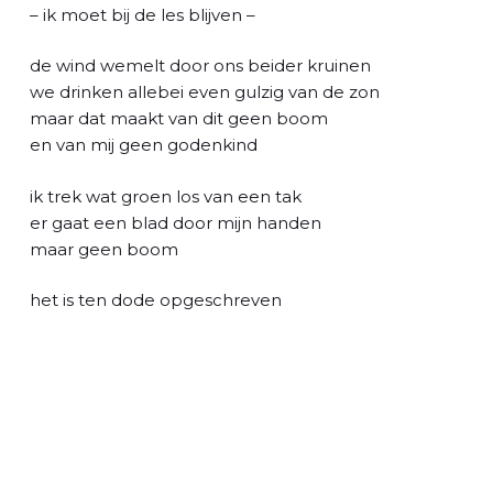
l
– ik moet bij de les blijven –
de wind wemelt door ons beider kruinen
we drinken allebei even gulzig van de zon
maar dat maakt van dit geen boom
en van mij geen godenkind
ik trek wat groen los van een tak
er gaat een blad door mijn handen
maar geen boom
het is ten dode opgeschreven