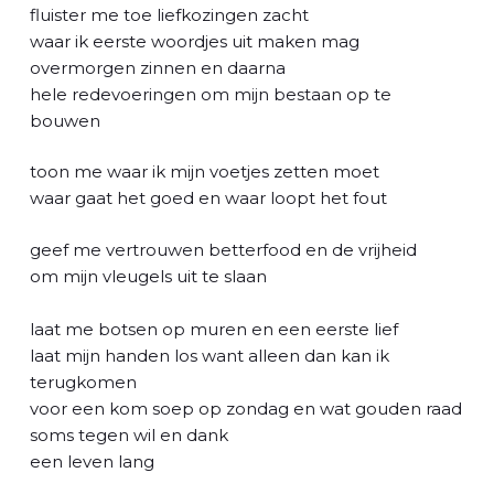
l
fluister me toe liefkozingen zacht
waar ik eerste woordjes uit maken mag
overmorgen zinnen en daarna
hele redevoeringen om mijn bestaan op te
bouwen
toon me waar ik mijn voetjes zetten moet
waar gaat het goed en waar loopt het fout
geef me vertrouwen betterfood en de vrijheid
om mijn vleugels uit te slaan
laat me botsen op muren en een eerste lief
laat mijn handen los want alleen dan kan ik
terugkomen
voor een kom soep op zondag en wat gouden raad
soms tegen wil en dank
een leven lang