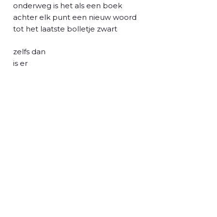
l
onderweg is het als een boek
achter elk punt een nieuw woord
tot het laatste bolletje zwart
zelfs dan
is er