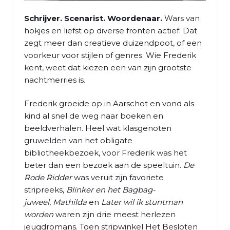
l
Schrijver. Scenarist. Woordenaar.
Wars van
hokjes en liefst op diverse fronten actief. Dat
zegt meer dan creatieve duizendpoot, of een
voorkeur voor stijlen of genres. Wie Frederik
kent, weet dat kiezen een van zijn grootste
nachtmerries is.
Frederik groeide op in Aarschot en vond als
kind al snel de weg naar boeken en
beeldverhalen. Heel wat klasgenoten
gruwelden van het obligate
bibliotheekbezoek, voor Frederik was het
beter dan een bezoek aan de speeltuin.
De
Rode Ridder
was veruit zijn favoriete
stripreeks,
Blinker en het Bagbag-
juweel
,
Mathilda
en
Later wil ik stuntman
worden
waren zijn drie meest herlezen
jeugdromans. Toen stripwinkel Het Besloten