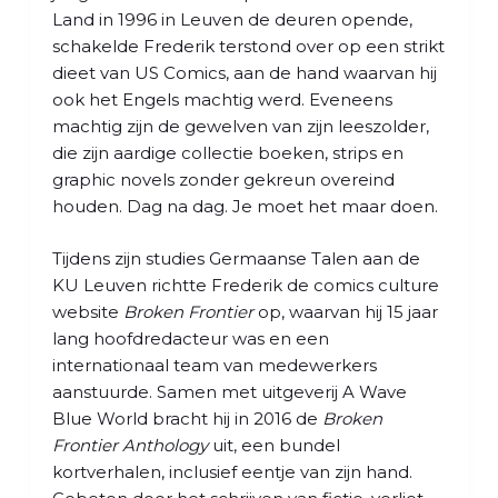
Land in 1996 in Leuven de deuren opende,
schakelde Frederik terstond over op een strikt
dieet van US Comics, aan de hand waarvan hij
ook het Engels machtig werd. Eveneens
machtig zijn de gewelven van zijn leeszolder,
die zijn aardige collectie boeken, strips en
graphic novels zonder gekreun overeind
houden. Dag na dag. Je moet het maar doen.
Tijdens zijn studies Germaanse Talen aan de
KU Leuven richtte Frederik de comics culture
website
Broken Frontier
op, waarvan hij 15 jaar
lang hoofdredacteur was en een
internationaal team van medewerkers
aanstuurde. Samen met uitgeverij A Wave
Blue World bracht hij in 2016 de
Broken
Frontier Anthology
uit, een bundel
kortverhalen, inclusief eentje van zijn hand.