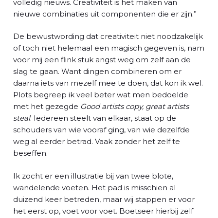
volledig nieuws. Creativiteit is het maken van
nieuwe combinaties uit componenten die er zijn.”
De bewustwording dat creativiteit niet noodzakelijk
of toch niet helemaal een magisch gegeven is, nam
voor mij een flink stuk angst weg om zelf aan de
slag te gaan. Want dingen combineren om er
daarna iets van mezelf mee te doen, dat kon ik wel.
Plots begreep ik veel beter wat men bedoelde
met het gezegde
Good artists copy, great artists
steal
. Iedereen steelt van elkaar, staat op de
schouders van wie vooraf ging, van wie dezelfde
weg al eerder betrad. Vaak zonder het zelf te
beseffen.
Ik zocht er een illustratie bij van twee blote,
wandelende voeten. Het pad is misschien al
duizend keer betreden, maar wij stappen er voor
het eerst op, voet voor voet. Boetseer hierbij zelf