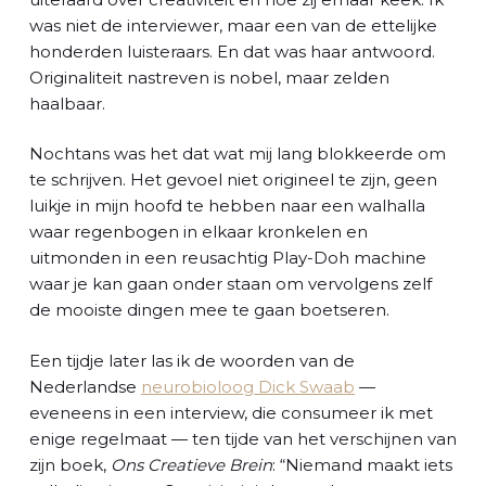
was niet de interviewer, maar een van de ettelijke
honderden luisteraars. En dat was haar antwoord.
Originaliteit nastreven is nobel, maar zelden
haalbaar.
Nochtans was het dat wat mij lang blokkeerde om
te schrijven. Het gevoel niet origineel te zijn, geen
luikje in mijn hoofd te hebben naar een walhalla
waar regenbogen in elkaar kronkelen en
uitmonden in een reusachtig Play-Doh machine
waar je kan gaan onder staan om vervolgens zelf
de mooiste dingen mee te gaan boetseren.
Een tijdje later las ik de woorden van de
Nederlandse
neurobioloog Dick Swaab
—
eveneens in een interview, die consumeer ik met
enige regelmaat — ten tijde van het verschijnen van
zijn boek,
Ons Creatieve Brein
: “Niemand maakt iets