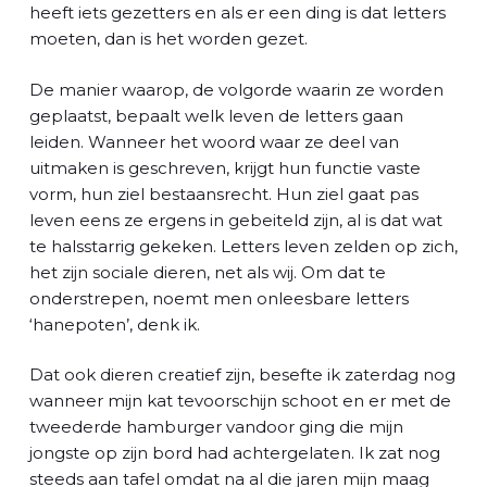
l
heeft iets gezetters en als er een ding is dat letters
moeten, dan is het worden gezet.
De manier waarop, de volgorde waarin ze worden
geplaatst, bepaalt welk leven de letters gaan
leiden. Wanneer het woord waar ze deel van
uitmaken is geschreven, krijgt hun functie vaste
vorm, hun ziel bestaansrecht. Hun ziel gaat pas
leven eens ze ergens in gebeiteld zijn, al is dat wat
te halsstarrig gekeken. Letters leven zelden op zich,
het zijn sociale dieren, net als wij. Om dat te
onderstrepen, noemt men onleesbare letters
‘hanepoten’, denk ik.
Dat ook dieren creatief zijn, besefte ik zaterdag nog
wanneer mijn kat tevoorschijn schoot en er met de
tweederde hamburger vandoor ging die mijn
jongste op zijn bord had achtergelaten. Ik zat nog
steeds aan tafel omdat na al die jaren mijn maag