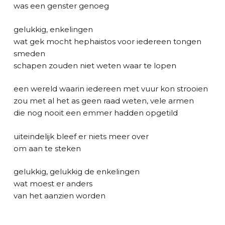
l
was een genster genoeg
gelukkig, enkelingen
wat gek mocht hephaistos voor iedereen tongen
smeden
schapen zouden niet weten waar te lopen
een wereld waarin iedereen met vuur kon strooien
zou met al het as geen raad weten, vele armen
die nog nooit een emmer hadden opgetild
uiteindelijk bleef er niets meer over
om aan te steken
gelukkig, gelukkig de enkelingen
wat moest er anders
van het aanzien worden