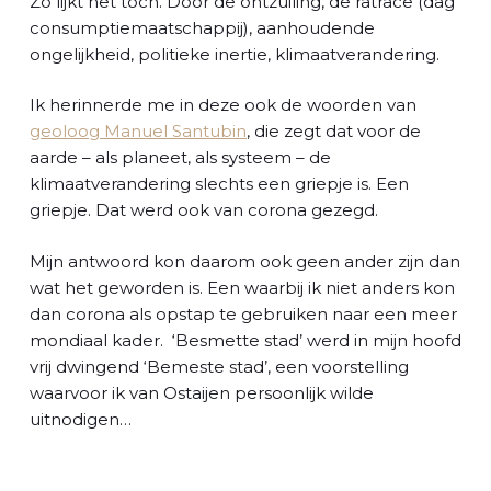
Zo lijkt het toch. Door de ontzuiling, de ratrace (dag
consumptiemaatschappij), aanhoudende
ongelijkheid, politieke inertie, klimaatverandering.
Ik herinnerde me in deze ook de woorden van
geoloog Manuel Santubin
, die zegt dat voor de
aarde – als planeet, als systeem – de
klimaatverandering slechts een griepje is. Een
griepje. Dat werd ook van corona gezegd.
Mijn antwoord kon daarom ook geen ander zijn dan
wat het geworden is. Een waarbij ik niet anders kon
dan corona als opstap te gebruiken naar een meer
mondiaal kader. ‘Besmette stad’ werd in mijn hoofd
vrij dwingend ‘Bemeste stad’, een voorstelling
waarvoor ik van Ostaijen persoonlijk wilde
uitnodigen…