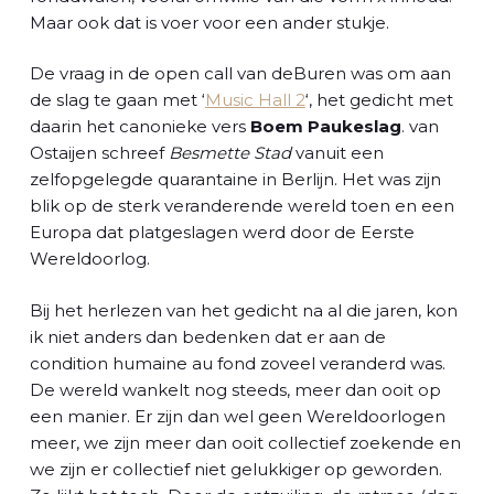
Maar ook dat is voer voor een ander stukje.
De vraag in de open call van deBuren was om aan
de slag te gaan met ‘
Music Hall 2
‘, het gedicht met
daarin het canonieke vers
Boem Paukeslag
. van
Ostaijen schreef
Besmette Stad
vanuit een
zelfopgelegde quarantaine in Berlijn. Het was zijn
blik op de sterk veranderende wereld toen en een
Europa dat platgeslagen werd door de Eerste
Wereldoorlog.
Bij het herlezen van het gedicht na al die jaren, kon
ik niet anders dan bedenken dat er aan de
condition humaine au fond zoveel veranderd was.
De wereld wankelt nog steeds, meer dan ooit op
een manier. Er zijn dan wel geen Wereldoorlogen
meer, we zijn meer dan ooit collectief zoekende en
we zijn er collectief niet gelukkiger op geworden.