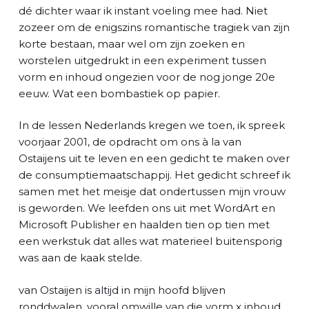
dé dichter waar ik instant voeling mee had. Niet
zozeer om de enigszins romantische tragiek van zijn
korte bestaan, maar wel om zijn zoeken en
worstelen uitgedrukt in een experiment tussen
vorm en inhoud ongezien voor de nog jonge 20e
eeuw. Wat een bombastiek op papier.
In de lessen Nederlands kregen we toen, ik spreek
voorjaar 2001, de opdracht om ons à la van
Ostaijens uit te leven en een gedicht te maken over
de consumptiemaatschappij. Het gedicht schreef ik
samen met het meisje dat ondertussen mijn vrouw
is geworden. We leefden ons uit met WordArt en
Microsoft Publisher en haalden tien op tien met
een werkstuk dat alles wat materieel buitensporig
was aan de kaak stelde.
van Ostaijen is altijd in mijn hoofd blijven
ronddwalen, vooral omwille van die vorm x inhoud.