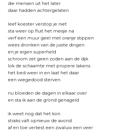
l
die mensen uit het later
daar hadden achtergelaten
leef koester verstop je niet
sta weer op fluit het meisje na
verf een muur geel met oranje stippen
wees dronken van de juiste dingen
en je eigen superheld
schroom zet geen zoden aan de dijk
lok de schaamte met propere lakens
het bed weer in en laat het daar
een wiegedood sterven
nu bloeden de dagen in elkaar over
en sta ik aan de grond genageld
ik weet nog dat het kon
straks valt opnieuw de avond
af en toe verliest een zwaluw een veer