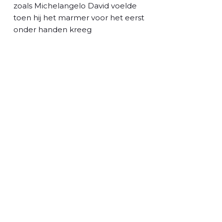
l
zoals Michelangelo David voelde
toen hij het marmer voor het eerst
onder handen kreeg