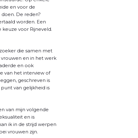
eide en voor de
 doen. De reden?
vertaald worden. Een
 keuze voor Rijneveld.
erzoeker die samen met
vrouwen en in het werk
naderde en ook
de van het interview of
 leggen, geschreven is
unt van gelijkheid is
jnen van mijn volgende
ksualiteit en is
n ik in de strijd werpen
ei vrouwen zijn.