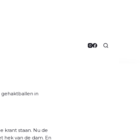
 gehaktballen in
 krant staan. Nu de
het hek van de dam. En