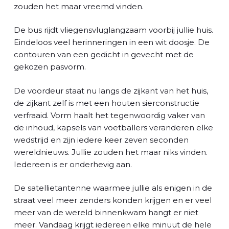
zouden het maar vreemd vinden.
De bus rijdt vliegensvluglangzaam voorbij jullie huis.
Eindeloos veel herinneringen in een wit doosje. De
contouren van een gedicht in gevecht met de
gekozen pasvorm.
De voordeur staat nu langs de zijkant van het huis,
de zijkant zelf is met een houten sierconstructie
verfraaid. Vorm haalt het tegenwoordig vaker van
de inhoud, kapsels van voetballers veranderen elke
wedstrijd en zijn iedere keer zeven seconden
wereldnieuws. Jullie zouden het maar niks vinden.
Iedereen is er onderhevig aan.
De satellietantenne waarmee jullie als enigen in de
straat veel meer zenders konden krijgen en er veel
meer van de wereld binnenkwam hangt er niet
meer. Vandaag krijgt iedereen elke minuut de hele