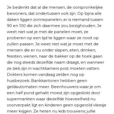
Je bedenkt dat al die mensen, de oorspronkelijke
bewoners, dat ondertussen ook zijn. Op bijna alle
daken liggen zonnepanelen, er is niemand tussen
90 en 100 die zich daarmee zou bezighouden. Je
weet niet wat je met de panelen moet, ze
proberen op een tijd te liggen waar ze nooit op
zullen passen. Je weet niet wat je moet met de
mensen die er nu onder slapen, eten, drinken,
feesten, wenen, naar de bakker op de hoek gaan
die nog steeds dezelfde naam draagt, en wanneer
ze ziek zijn in wachtkamers post moeten vatten.
Dokters komen vandaag zelden nog op
huisbezoek. Bankkantoren hebben geen
geldautomaten meer. Beenhouwers waar je om
een half pond gehakt moest zijn opgeslokt door
supermarkten waar diezelfde hoeveelheid nu
voorverpakt ligt en kinderen geen opgerold vleesje
meer krijgen. Ze heten nu kids trouwens; jullie