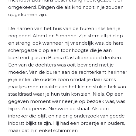
omgekeerd. Dingen die als kind nooit in je zouden
opgekomen zijn.
De namen van het huis van de buren links ken je
nog goed. Albert en Simonne. Zijn stem altijd diep
en streng, ook wanneer hij vriendelijk was, de hare
scherpgesteld op een toonhoogte die je aan
barstend glas en Bianca Castafiore deed denken.
Een van de dochters was ooit bevriend met je
moeder. Van de buren aan de rechterkant herinner
je je enkel de oudste zoon omdat je daar soms
praatjes mee maakte aan het kleine stukje hek van
staaldraad waar je hun tuin kon zien. Niels. Op een
gegeven moment wanneer je op bezoek was, was
hij er. Zo opeens. Nieuw in de straat. Als een
inbreker die blijft en na enig onderzoek van goede
inborst blijkt te zijn. Hij had een broertje en ouders,
maar dat zijn enkel schimmen.