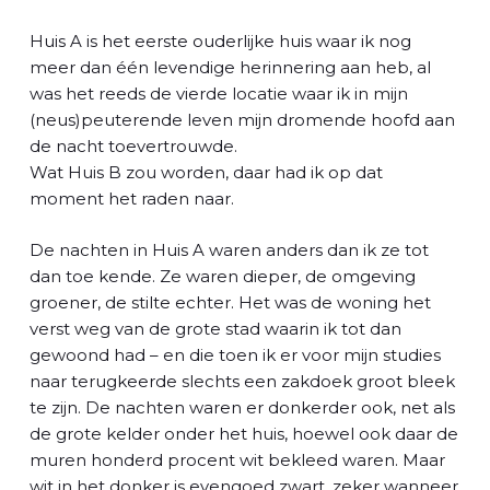
Huis A is het eerste ouderlijke huis waar ik nog
meer dan één levendige herinnering aan heb, al
was het reeds de vierde locatie waar ik in mijn
(neus)peuterende leven mijn dromende hoofd aan
de nacht toevertrouwde.
Wat Huis B zou worden, daar had ik op dat
moment het raden naar.
De nachten in Huis A waren anders dan ik ze tot
dan toe kende. Ze waren dieper, de omgeving
groener, de stilte echter. Het was de woning het
verst weg van de grote stad waarin ik tot dan
gewoond had – en die toen ik er voor mijn studies
naar terugkeerde slechts een zakdoek groot bleek
te zijn. De nachten waren er donkerder ook, net als
de grote kelder onder het huis, hoewel ook daar de
muren honderd procent wit bekleed waren. Maar
wit in het donker is evengoed zwart, zeker wanneer