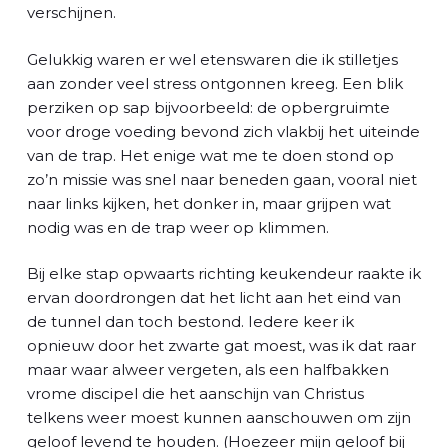
verschijnen.
Gelukkig waren er wel etenswaren die ik stilletjes
aan zonder veel stress ontgonnen kreeg. Een blik
perziken op sap bijvoorbeeld: de opbergruimte
voor droge voeding bevond zich vlakbij het uiteinde
van de trap. Het enige wat me te doen stond op
zo’n missie was snel naar beneden gaan, vooral niet
naar links kijken, het donker in, maar grijpen wat
nodig was en de trap weer op klimmen.
Bij elke stap opwaarts richting keukendeur raakte ik
ervan doordrongen dat het licht aan het eind van
de tunnel dan toch bestond. Iedere keer ik
opnieuw door het zwarte gat moest, was ik dat raar
maar waar alweer vergeten, als een halfbakken
vrome discipel die het aanschijn van Christus
telkens weer moest kunnen aanschouwen om zijn
geloof levend te houden. (Hoezeer mijn geloof bij