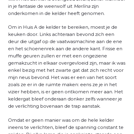
in je fantasie de weerwolf uit
Merlina
zijn
onderkomen in de kelder heeft genomen.
Om in Huis A de kelder te bereiken, moest je de
keuken door. Links achteraan bevond zich een
deur die uitgaf op de vaatwasmachine aan de ene
en het schoenenrek aan de andere kant. Frisse en
muffe geuren zullen er met een ongeziene
gemakzucht in elkaar overgevloeid zijn, maar ik was
enkel bezig met het zwarte gat dat zich recht voor
mijn neus bevond. Het was er een van het soort
zoals ze er in de ruimte maken: eens ze je in het
vizier hebben, is er geen ontkomen meer aan. Het
keldergat bleef onderaan donker zelfs wanneer je
de verlichting bovenaan de trap aanstak.
Omdat er geen manier was om de hele kelder
ineens te verlichten, bleef de spanning constant te