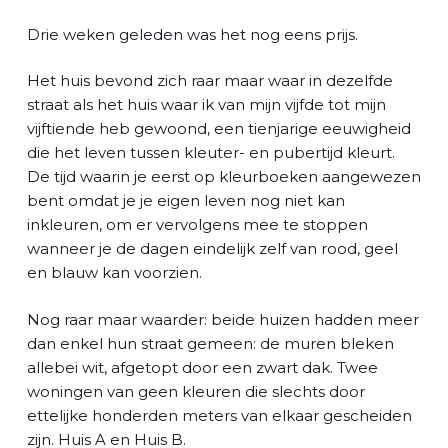
l
Drie weken geleden was het nog eens prijs.
Het huis bevond zich raar maar waar in dezelfde
straat als het huis waar ik van mijn vijfde tot mijn
vijftiende heb gewoond, een tienjarige eeuwigheid
die het leven tussen kleuter- en pubertijd kleurt.
De tijd waarin je eerst op kleurboeken aangewezen
bent omdat je je eigen leven nog niet kan
inkleuren, om er vervolgens mee te stoppen
wanneer je de dagen eindelijk zelf van rood, geel
en blauw kan voorzien.
Nog raar maar waarder: beide huizen hadden meer
dan enkel hun straat gemeen: de muren bleken
allebei wit, afgetopt door een zwart dak. Twee
woningen van geen kleuren die slechts door
ettelijke honderden meters van elkaar gescheiden
zijn. Huis A en Huis B.