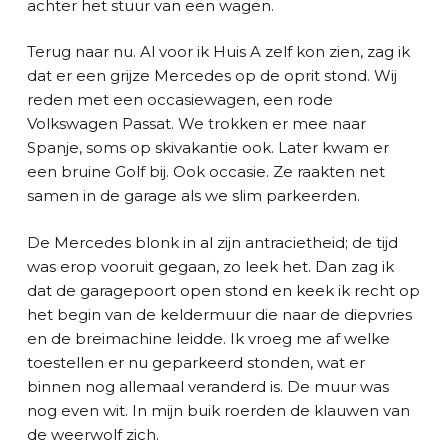
achter het stuur van een wagen.
Terug naar nu. Al voor ik Huis A zelf kon zien, zag ik
dat er een grijze Mercedes op de oprit stond. Wij
reden met een occasiewagen, een rode
Volkswagen Passat. We trokken er mee naar
Spanje, soms op skivakantie ook. Later kwam er
een bruine Golf bij. Ook occasie. Ze raakten net
samen in de garage als we slim parkeerden.
De Mercedes blonk in al zijn antracietheid; de tijd
was erop vooruit gegaan, zo leek het. Dan zag ik
dat de garagepoort open stond en keek ik recht op
het begin van de keldermuur die naar de diepvries
en de breimachine leidde. Ik vroeg me af welke
toestellen er nu geparkeerd stonden, wat er
binnen nog allemaal veranderd is. De muur was
nog even wit. In mijn buik roerden de klauwen van
de weerwolf zich.