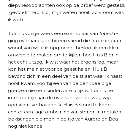
diepvriesopdrachten ook op de proef werd gesteld,
gevloekt heb ik bij mijn weten nooit. Zo vroom was
ik wel.)
Toen ik vorige week een exemplaar van
Inbreker
ging overhandigen bij een vriend die nu in de buurt
woont van waar ik opgroeide, besloot ik een klein
omwegje te maken om te kijken hoe Huis B er in
het echt uitzag. Ik wist waar het ergens lag, maar
kon het me niet voor de geest halen. Huis B
bevond zich in een deel van de straat waar ik haast
nooit kwam, voorbij een van de denkbeeldige
grenzen die een kinderwereld rijk is. Toen ik het
immobordje aan de overkant van de weg zag
opduiken, vertraagde ik. Huis B stond te koop
achter een lage omheining van stenen in metalen
bekistingen die men in de tijd van Aurore en Bea
nog niet kende.