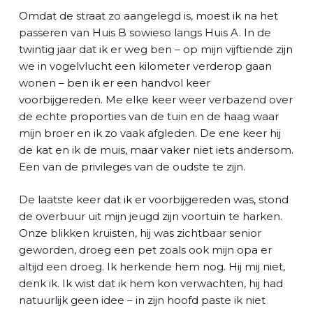
Omdat de straat zo aangelegd is, moest ik na het
passeren van Huis B sowieso langs Huis A. In de
twintig jaar dat ik er weg ben – op mijn vijftiende zijn
we in vogelvlucht een kilometer verderop gaan
wonen – ben ik er een handvol keer
voorbijgereden. Me elke keer weer verbazend over
de echte proporties van de tuin en de haag waar
mijn broer en ik zo vaak afgleden. De ene keer hij
de kat en ik de muis, maar vaker niet iets andersom.
Een van de privileges van de oudste te zijn.
De laatste keer dat ik er voorbijgereden was, stond
de overbuur uit mijn jeugd zijn voortuin te harken.
Onze blikken kruisten, hij was zichtbaar senior
geworden, droeg een pet zoals ook mijn opa er
altijd een droeg. Ik herkende hem nog. Hij mij niet,
denk ik. Ik wist dat ik hem kon verwachten, hij had
natuurlijk geen idee – in zijn hoofd paste ik niet