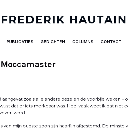
FREDERIK HAUTAIN
PUBLICATIES
GEDICHTEN
COLUMNS
CONTACT
e Moccamaster
 aangevat zoals alle andere deze en de voorbije weken – 
ust dat er iets merkbaar was. Heel vaak weet ik dat niet ech
wezen word.
van mijn oudste zoon zijn haarfijn afgestemd. De minste v