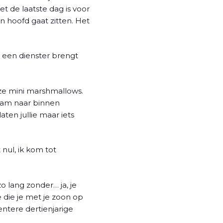
et de laatste dag is voor
n hoofd gaat zitten. Het
 een dienster brengt
roze mini marshmallows.
raam naar binnen
aten jullie maar iets
 nul, ik kom tot
zo lang zonder… ja, je
 die je met je zoon op
ntere dertienjarige