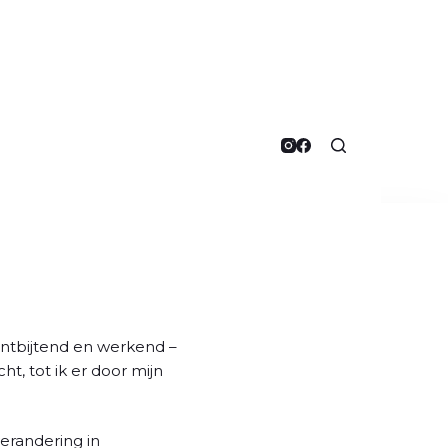
ontbijtend en werkend –
t, tot ik er door mijn
erandering in