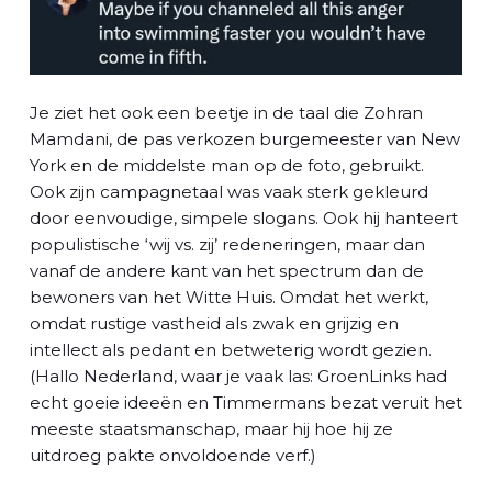
Je ziet het ook een beetje in de taal die Zohran
Mamdani, de pas verkozen burgemeester van New
York en de middelste man op de foto, gebruikt.
Ook zijn campagnetaal was vaak sterk gekleurd
door eenvoudige, simpele slogans. Ook hij hanteert
populistische ‘wij vs. zij’ redeneringen, maar dan
vanaf de andere kant van het spectrum dan de
bewoners van het Witte Huis. Omdat het werkt,
omdat rustige vastheid als zwak en grijzig en
intellect als pedant en betweterig wordt gezien.
(Hallo Nederland, waar je vaak las: GroenLinks had
echt goeie ideeën en Timmermans bezat veruit het
meeste staatsmanschap, maar hij hoe hij ze
uitdroeg pakte onvoldoende verf.)