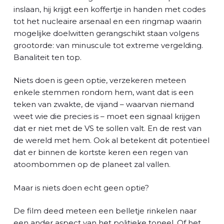
inslaan, hij krijgt een koffertje in handen met codes
tot het nucleaire arsenaal en een ringmap waarin
mogelijke doelwitten gerangschikt staan volgens
grootorde: van minuscule tot extreme vergelding.
Banaliteit ten top.
Niets doen is geen optie, verzekeren meteen
enkele stemmen rondom hem, want dat is een
teken van zwakte, de vijand – waarvan niemand
weet wie die precies is – moet een signaal krijgen
dat er niet met de VS te sollen valt. En de rest van
de wereld met hem. Ook al betekent dit potentieel
dat er binnen de kortste keren een regen van
atoombommen op de planeet zal vallen.
Maar is niets doen echt geen optie?
De film deed meteen een belletje rinkelen naar
een ander aspect van het politieke toneel. Of het