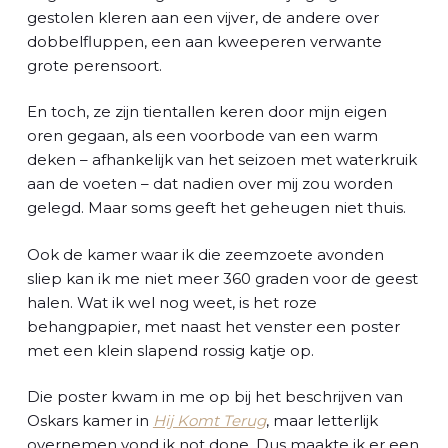
gestolen kleren aan een vijver, de andere over
dobbelfluppen, een aan kweeperen verwante
grote perensoort.
En toch, ze zijn tientallen keren door mijn eigen
oren gegaan, als een voorbode van een warm
deken – afhankelijk van het seizoen met waterkruik
aan de voeten – dat nadien over mij zou worden
gelegd. Maar soms geeft het geheugen niet thuis.
Ook de kamer waar ik die zeemzoete avonden
sliep kan ik me niet meer 360 graden voor de geest
halen. Wat ik wel nog weet, is het roze
behangpapier, met naast het venster een poster
met een klein slapend rossig katje op.
Die poster kwam in me op bij het beschrijven van
Oskars kamer in
Hij Komt Terug
, maar letterlijk
overnemen vond ik not done. Dus maakte ik er een