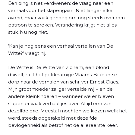
l
Een ding is niet verdwenen: de vraag naar een
verhaal voor het slapengaan. Niet langer elke
avond, maar vaak genoeg om nog steeds over een
patroon te spreken. Verandering krijgt niet alles
stuk. Nu nog niet.
‘Kan je nog eens een verhaal vertellen van De
Witte?’ vraagt hij.
De Witte is De Witte van Zichem, een blond
duiveltje uit het gelijknamige Vlaams-Brabantse
dorp naar de verhalen van schrijver Ernest Claes.
Mijn grootmoeder zaliger vertelde mij – en de
andere kleinkinderen – wanneer we er bleven
slapen er vaak verhaaltjes over. Altijd een van
dezelfde drie. Meestal mochten we kiezen welk het
werd, steeds opgerakeld met dezelfde
bevlogenheid als betrof het de allereerste keer.