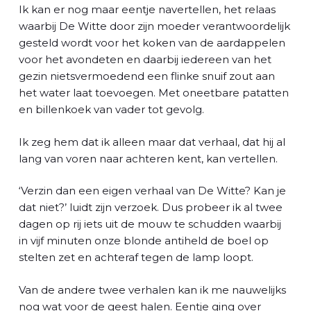
Ik kan er nog maar eentje navertellen, het relaas
waarbij De Witte door zijn moeder verantwoordelijk
gesteld wordt voor het koken van de aardappelen
voor het avondeten en daarbij iedereen van het
gezin nietsvermoedend een flinke snuif zout aan
het water laat toevoegen. Met oneetbare patatten
en billenkoek van vader tot gevolg.
Ik zeg hem dat ik alleen maar dat verhaal, dat hij al
lang van voren naar achteren kent, kan vertellen.
‘Verzin dan een eigen verhaal van De Witte? Kan je
dat niet?’ luidt zijn verzoek. Dus probeer ik al twee
dagen op rij iets uit de mouw te schudden waarbij
in vijf minuten onze blonde antiheld de boel op
stelten zet en achteraf tegen de lamp loopt.
Van de andere twee verhalen kan ik me nauwelijks
nog wat voor de geest halen. Eentje ging over