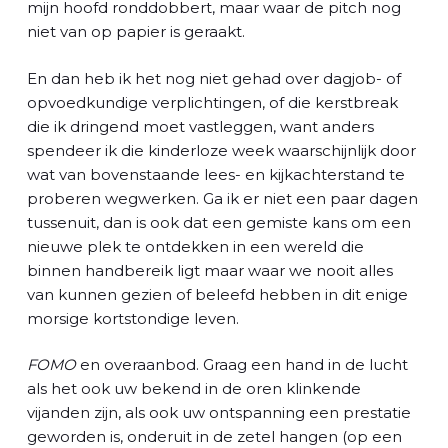
mijn hoofd ronddobbert, maar waar de pitch nog
niet van op papier is geraakt.
En dan heb ik het nog niet gehad over dagjob- of
opvoedkundige verplichtingen, of die kerstbreak
die ik dringend moet vastleggen, want anders
spendeer ik die kinderloze week waarschijnlijk door
wat van bovenstaande lees- en kijkachterstand te
proberen wegwerken. Ga ik er niet een paar dagen
tussenuit, dan is ook dat een gemiste kans om een
nieuwe plek te ontdekken in een wereld die
binnen handbereik ligt maar waar we nooit alles
van kunnen gezien of beleefd hebben in dit enige
morsige kortstondige leven.
FOMO
en overaanbod. Graag een hand in de lucht
als het ook uw bekend in de oren klinkende
vijanden zijn, als ook uw ontspanning een prestatie
geworden is, onderuit in de zetel hangen (op een