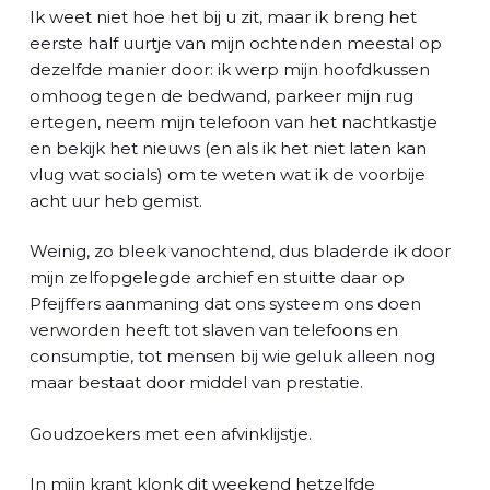
Ik weet niet hoe het bij u zit, maar ik breng het
eerste half uurtje van mijn ochtenden meestal op
dezelfde manier door: ik werp mijn hoofdkussen
omhoog tegen de bedwand, parkeer mijn rug
ertegen, neem mijn telefoon van het nachtkastje
en bekijk het nieuws (en als ik het niet laten kan
vlug wat socials) om te weten wat ik de voorbije
acht uur heb gemist.
Weinig, zo bleek vanochtend, dus bladerde ik door
mijn zelfopgelegde archief en stuitte daar op
Pfeijffers aanmaning dat ons systeem ons doen
verworden heeft tot slaven van telefoons en
consumptie, tot mensen bij wie geluk alleen nog
maar bestaat door middel van prestatie.
Goudzoekers met een afvinklijstje.
In mijn krant klonk dit weekend hetzelfde