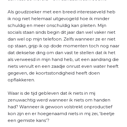
Als goudzoeker met een breed interesseveld heb
ik nog niet helemaal uitgevogeld hoe ik minder
schuldig en meer onschuldig kan pleiten. Mijn
socials staan sinds begin dit jaar dan wel vaker niet
dan wel op mijn telefoon. Zelfs wanneer ze er niet
op staan, grijp ik op dode momenten toch nog naar
dat dekselse ding om dan vast te stellen dat ik het
als verweesd in mijn hand heb, uit een aandrang die
niets vervult en een zaadje onrust even water heeft
gegeven, de koortsstondigheid heeft doen
opflakkeren.
Waar is de tijd gebleven dat ik niets in mij
zenuwachtig werd wanneer ik niets om handen
had? Wanneer ik gewoon volstrekt onproductief
kon zijn en er hoegenaamd niets in mij zei, ‘beetje
een gemiste kans’?