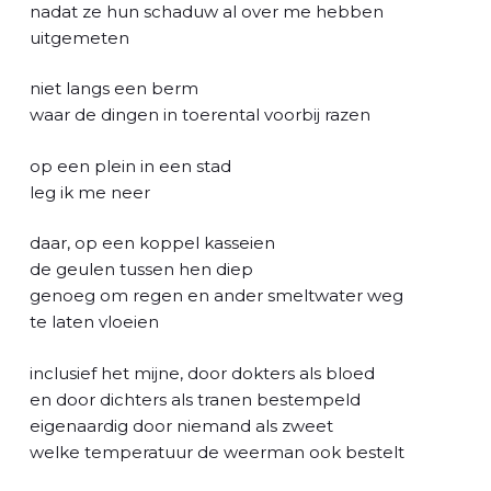
l
nadat ze hun schaduw al over me hebben
uitgemeten
niet langs een berm
waar de dingen in toerental voorbij razen
op een plein in een stad
leg ik me neer
daar, op een koppel kasseien
de geulen tussen hen diep
genoeg om regen en ander smeltwater weg
te laten vloeien
inclusief het mijne, door dokters als bloed
en door dichters als tranen bestempeld
eigenaardig door niemand als zweet
welke temperatuur de weerman ook bestelt