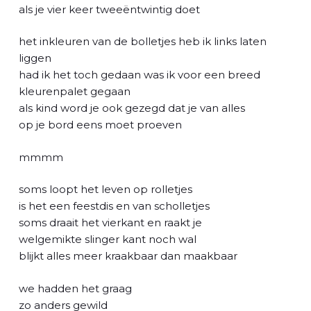
l
als je vier keer tweeëntwintig doet
het inkleuren van de bolletjes heb ik links laten
liggen
had ik het toch gedaan was ik voor een breed
kleurenpalet gegaan
als kind word je ook gezegd dat je van alles
op je bord eens moet proeven
mmmm
soms loopt het leven op rolletjes
is het een feestdis en van scholletjes
soms draait het vierkant en raakt je
welgemikte slinger kant noch wal
blijkt alles meer kraakbaar dan maakbaar
we hadden het graag
zo anders gewild