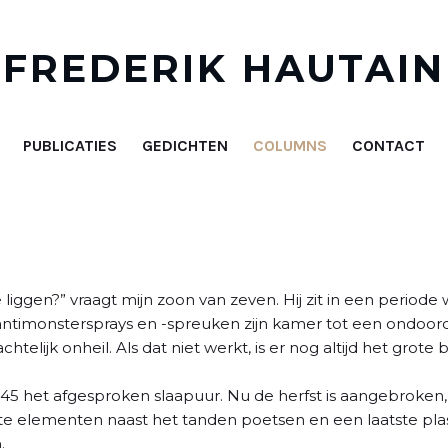
FREDERIK HAUTAIN
PUBLICATIES
GEDICHTEN
COLUMNS
CONTACT
liggen?” vraagt mijn zoon van zeven. Hij zit in een periode
n antimonstersprays en -spreuken zijn kamer tot een ondoo
telijk onheil. Als dat niet werkt, is er nog altijd het grote
20:45 het afgesproken slaapuur. Nu de herfst is aangebroken
aste elementen naast het tanden poetsen en een laatste pla
.