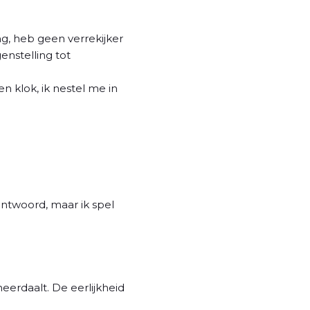
ng, heb geen verrekijker
enstelling tot
en klok, ik nestel me in
 antwoord, maar ik spel
eerdaalt. De eerlijkheid