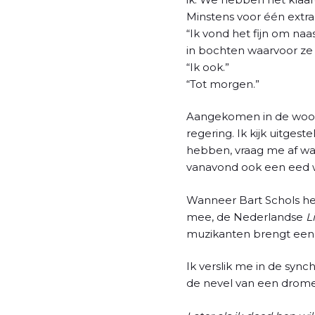
Minstens voor één extra
“Ik vond het fijn om naa
in bochten waarvoor ze 
“Ik ook.”
“Tot morgen.”
Aangekomen in de woonka
regering. Ik kijk uitgest
hebben, vraag me af wa
vanavond ook een eed wi
Wanneer Bart Schols hee
mee, de Nederlandse
L
muzikanten brengt een ei
Ik verslik me in de synch
de nevel van een drome