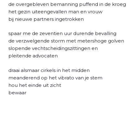
l
de overgebleven bemanning puffend in de kroeg
het gezin uiteengevallen man en vrouw
bij nieuwe partners ingetrokken
spaar me de zeventien uur durende bevalling
de verzwelgende storm met metershoge golven
slopende vechtscheidingszittingen en
pleitende advocaten
draai alsmaar cirkels in het midden
meanderend op het vibrato van je stem
hou het einde uit zicht
bewaar