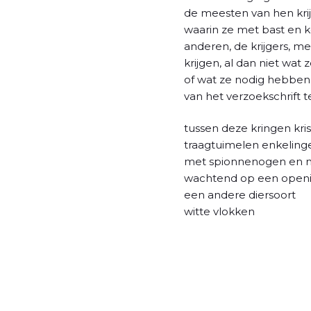
l
de meesten van hen kri
waarin ze met bast en
anderen, de krijgers, m
krijgen, al dan niet wat z
of wat ze nodig hebben 
van het verzoekschrift
tussen deze kringen kri
traagtuimelen enkelingen
met spionnenogen en
wachtend op een open
een andere diersoort
witte vlokken