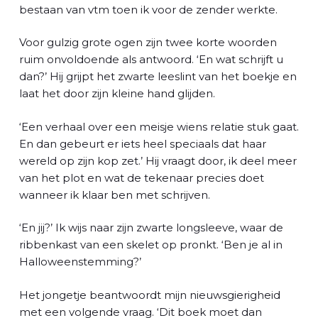
l
bestaan van vtm toen ik voor
de zender werkte.
Voor gulzig grote ogen zijn twee korte woorden
ruim onvoldoende als antwoord. ‘En wat schrijft u
dan?’ Hij grijpt het zwarte leeslint van het boekje en
laat het door zijn kleine hand glijden.
‘Een verhaal over een meisje wiens relatie stuk gaat.
En dan gebeurt er iets heel speciaals dat haar
wereld op zijn kop zet.’ Hij vraagt door, ik deel meer
van het plot en wat de tekenaar precies doet
wanneer ik klaar ben met schrijven.
‘En jij?’ Ik wijs naar zijn zwarte longsleeve, waar de
ribbenkast van een skelet op pronkt. ‘Ben je al in
Halloweenstemming?’
Het jongetje beantwoordt mijn nieuwsgierigheid
met een volgende vraag. ‘Dit boek moet dan