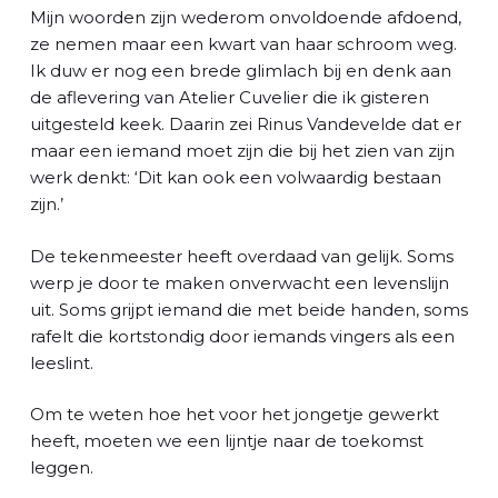
Mijn woorden zijn wederom onvoldoende afdoend,
ze nemen maar een kwart van haar schroom weg.
Ik duw er nog een brede glimlach bij en denk aan
de aflevering van Atelier Cuvelier die ik gisteren
uitgesteld keek. Daarin zei Rinus Vandevelde dat er
maar een iemand moet zijn die bij het zien van zijn
werk denkt: ‘Dit kan ook een volwaardig bestaan
zijn.’
De tekenmeester heeft overdaad van gelijk. Soms
werp je door te maken onverwacht een levenslijn
uit. Soms grijpt iemand die met beide handen, soms
rafelt die kortstondig door iemands vingers als een
leeslint.
Om te weten hoe het voor het jongetje gewerkt
heeft, moeten we een lijntje naar de toekomst
leggen.