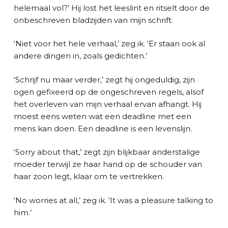
helemaal vol?’ Hij lost het leeslint en ritselt door de
onbeschreven bladzijden van mijn schrift.
‘Niet voor het hele verhaal,’ zeg ik. ‘Er staan ook al
andere dingen in, zoals gedichten.’
‘Schrijf nu maar verder,’ zegt hij ongeduldig, zijn
ogen gefixeerd op de ongeschreven regels, alsof
het overleven van mijn verhaal ervan afhangt. Hij
moest eens weten wat een deadline met een
mens kan doen. Een deadline is een levenslijn.
‘Sorry about that,’ zegt zijn blijkbaar anderstalige
moeder terwijl ze haar hand op de schouder van
haar zoon legt, klaar om te vertrekken.
‘No worries at all,’ zeg ik. ‘It was a pleasure talking to
him.’