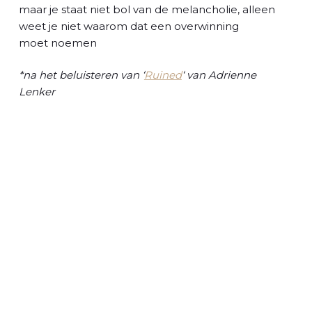
l
maar je staat niet bol van de melancholie, alleen
weet je niet waarom dat een overwinning
moet noemen
*na het beluisteren van ‘
Ruined
‘ van Adrienne
Lenker