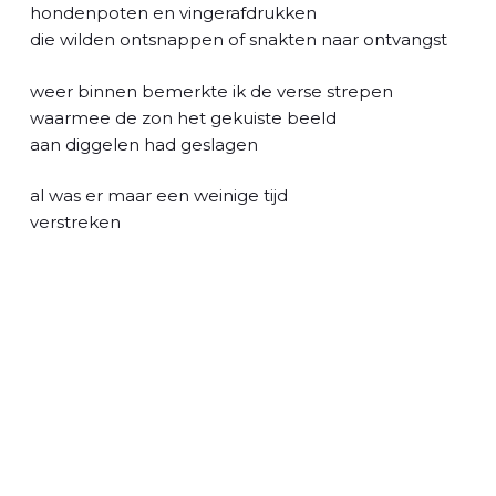
l
hondenpoten en vingerafdrukken
die wilden ontsnappen of snakten naar ontvangst
weer binnen bemerkte ik de verse strepen
waarmee de zon het gekuiste beeld
aan diggelen had geslagen
al was er maar een weinige tijd
verstreken