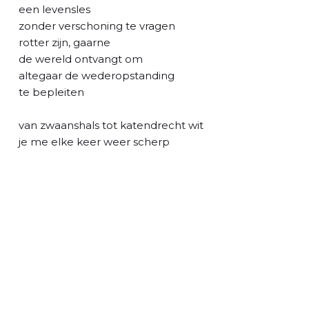
l
een levensles
zonder verschoning te vragen
rotter zijn, gaarne
de wereld ontvangt om
altegaar de wederopstanding
te bepleiten
van zwaanshals tot katendrecht wit
je me elke keer weer scherp