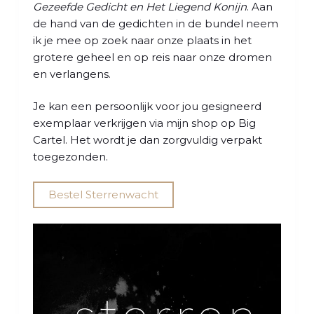
l
Gezeefde Gedicht en Het Liegend Konijn
. Aan
de hand van de gedichten in de bundel neem
ik je mee op zoek naar onze plaats in het
grotere geheel en op reis naar onze dromen
en verlangens.
Je kan een persoonlijk voor jou gesigneerd
exemplaar verkrijgen via mijn shop op Big
Cartel. Het wordt je dan zorgvuldig verpakt
toegezonden.
Bestel Sterrenwacht