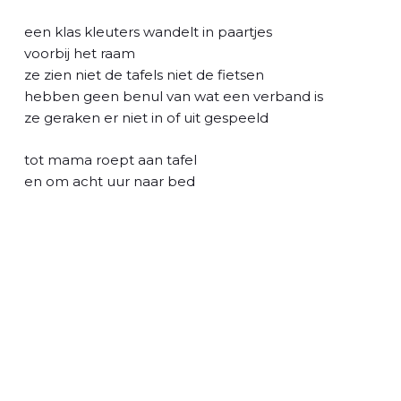
l
een klas kleuters wandelt in paartjes
voorbij het raam
ze zien niet de tafels niet de fietsen
hebben geen benul van wat een verband is
ze geraken er niet in of uit gespeeld
tot mama roept aan tafel
en om acht uur naar bed