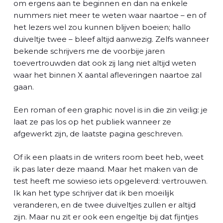
om ergens aan te beginnen en dan na enkele
nummers niet meer te weten waar naartoe – en of
het lezers wel zou kunnen blijven boeien; hallo
duiveltje twee – bleef altijd aanwezig. Zelfs wanneer
bekende schrijvers me de voorbije jaren
toevertrouwden dat ook zij lang niet altijd weten
waar het binnen X aantal afleveringen naartoe zal
gaan.
Een roman of een graphic novel is in die zin veilig: je
laat ze pas los op het publiek wanneer ze
afgewerkt zijn, de laatste pagina geschreven.
Of ik een plaats in de writers room beet heb, weet
ik pas later deze maand. Maar het maken van de
test heeft me sowieso iets opgeleverd: vertrouwen.
Ik kan het type schrijver dat ik ben moeilijk
veranderen, en de twee duiveltjes zullen er altijd
zijn. Maar nu zit er ook een engeltje bij dat fijntjes