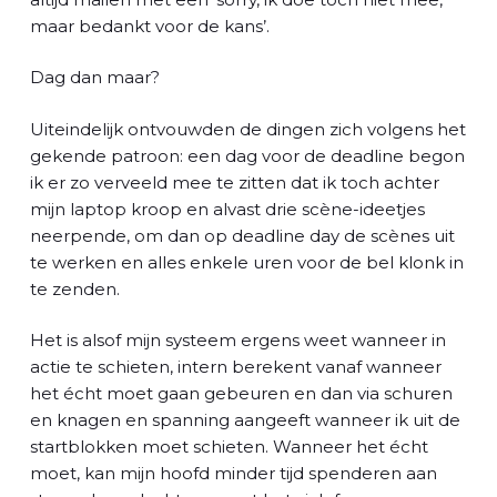
maar bedankt voor de kans’.
Dag dan maar?
Uiteindelijk ontvouwden de dingen zich volgens het
gekende patroon: een dag voor de deadline begon
ik er zo verveeld mee te zitten dat ik toch achter
mijn laptop kroop en alvast drie scène-ideetjes
neerpende, om dan op deadline day de scènes uit
te werken en alles enkele uren voor de bel klonk in
te zenden.
Het is alsof mijn systeem ergens weet wanneer in
actie te schieten, intern berekent vanaf wanneer
het écht moet gaan gebeuren en dan via schuren
en knagen en spanning aangeeft wanneer ik uit de
startblokken moet schieten. Wanneer het écht
moet, kan mijn hoofd minder tijd spenderen aan