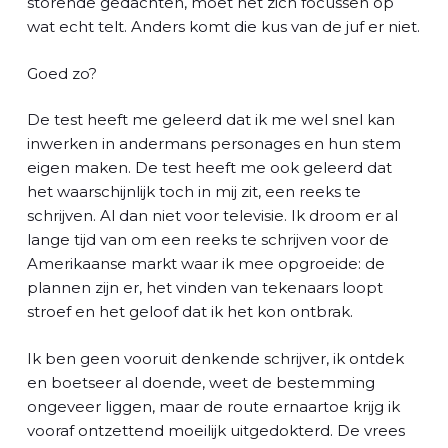
storende gedachten, moet het zich focussen op
wat echt telt. Anders komt die kus van de juf er niet.
Goed zo?
De test heeft me geleerd dat ik me wel snel kan
inwerken in andermans personages en hun stem
eigen maken. De test heeft me ook geleerd dat
het waarschijnlijk toch in mij zit, een reeks te
schrijven. Al dan niet voor televisie. Ik droom er al
lange tijd van om een reeks te schrijven voor de
Amerikaanse markt waar ik mee opgroeide: de
plannen zijn er, het vinden van tekenaars loopt
stroef en het geloof dat ik het kon ontbrak.
Ik ben geen vooruit denkende schrijver, ik ontdek
en boetseer al doende, weet de bestemming
ongeveer liggen, maar de route ernaartoe krijg ik
vooraf ontzettend moeilijk uitgedokterd. De vrees