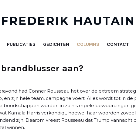
FREDERIK HAUTAIN
PUBLICATIES
GEDICHTEN
COLUMNS
CONTACT
e brandblusser aan?
teravond had Conner Rousseau het over de extreem strateg
n zijn hele team, campagne voert. Alles wordt tot in de 
 De boodschappen worden in zo’n simpele bewoordingen ges
wat Kamala Harris verkondigt, hoewel haar woorden zovee
ndend zijn. Daarom vreest Rousseau dat Trump vannacht 
zal winnen.