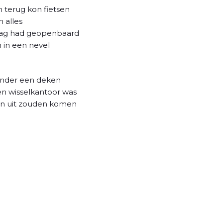
 terug kon fietsen
 alles
dag had geopenbaard
n in een nevel
 onder een deken
n wisselkantoor was
n uit zouden komen