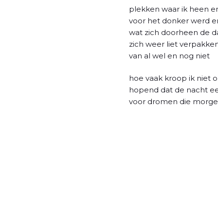
l
plekken waar ik heen en
voor het donker werd en
wat zich doorheen de 
zich weer liet verpakke
van al wel en nog niet
hoe vaak kroop ik niet
hopend dat de nacht ee
voor dromen die morge