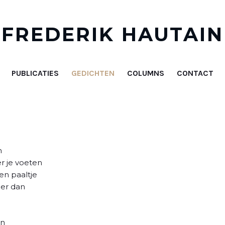
FREDERIK HAUTAIN
PUBLICATIES
GEDICHTEN
COLUMNS
CONTACT
n
r je voeten
en paaltje
 er dan
en