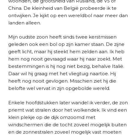
woonden, de grootsheid van Rusland, de VS of
China. De kleinheid van België probeerde ik te
ontwijken. Je kijkt op een wereldbol naar meer dan
landen alleen.
Mijn oudste zoon heeft sinds twee kerstmissen
geleden ook een bol op zijn kamer staan. De zijne
geeft licht, maar hij steekt hem zelden aan. Ik heb
hem nog nooit gevraagd waar hij naar zoekt. Met
bestemmingen is hij nog niet bezig, behalve Italië.
Daar wil hij graag met het vliegtuig naartoe. Hij
heeft nog nooit gevlogen. Misschien ziet hij die
belofte wel vervat in zijn opgebolde wereld.
Enkele hoofdstukken later wandel ik verder, de zon
priemt wat stralen door het wolkendek. Ik vind een
klein plekje op de dijk omzoomd met
windschermen die de tocht zoveel mogelijk buiten
en de zonnestralen zoveel mogelijk vast moeten