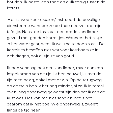
houden. Ik bestel een thee en duik terug tussen de
letters.
‘Het is twee keer draaien,’ instrueert de bevallige
dienster me wanneer ze de thee neerzet op mijn
tafeltje. Naast de tas staat een brede zandloper
gevuld met gouden korreltjes. Wanneer het zakje
in het water gaat, weet ik wat me te doen staat. De
korreltjes beseffen niet wat voor kostbaars ze in
zich dragen, ook al zijn ze van goud.
Ik ben vandaag ook een zandloper, maar dan een
losgekomen van de tijd. Ik ben nauwelijks met de
tijd mee bezig, enkel met er zijn. Op de terugweg
op de trein ben ik het nog minder, al zal ik in totaal
even lang onderweg geweest zijn dan dat ik aan de
kust was. Het kan me niet schelen, het is net
daarom dat ik het doe. Wie onderweg is, zweeft
langs de tijd heen.