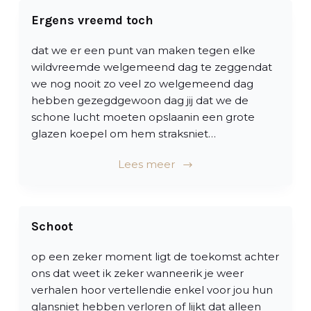
Ergens vreemd toch
dat we er een punt van maken tegen elke
wildvreemde welgemeend dag te zeggendat
we nog nooit zo veel zo welgemeend dag
hebben gezegdgewoon dag jij dat we de
schone lucht moeten opslaanin een grote
glazen koepel om hem straksniet…
Lees meer
Schoot
op een zeker moment ligt de toekomst achter
ons dat weet ik zeker wanneerik je weer
verhalen hoor vertellendie enkel voor jou hun
glansniet hebben verloren of lijkt dat alleen