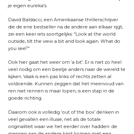
je eigen eureka’s.
David Baldacci, een Amerikaanse thrillerschrijver
die de ene bestseller na de andere aan elkaar rijgt,
zei een keer iets soortgelijks: “Look at the world
outside, tilt the view a bit and look again. What do
you see?”
Ook hier gaat het weer om ‘a bit’. Er is niet zo heel
veel nodig om een beetje anders naar de wereld te
kijken. Vaak is een pas links of rechts zetten al
voldoende. Kunnen zeggen dat het meervoud van
ren niet rennen is maar lopen, is een stap in de
goede richting.
Daarom ook is volledig ‘out of the box’ denken in
veel gevallen een illusie, net als de totale
originaliteit waar we het eerder over hadden: de
mensen aan de andere kant komen met een