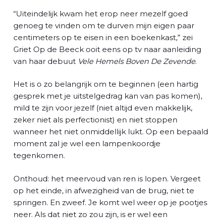
“Uiteindelijk kwam het erop neer mezelf goed
genoeg te vinden om te durven mijn eigen paar
centimeters op te eisen in een boekenkast,” zei
Griet Op de Beeck ooit eens op tv naar aanleiding
van haar debuut
Vele Hemels Boven De Zevende
.
Het is o zo belangrijk om te beginnen (een hartig
gesprek met je uitstelgedrag kan van pas komen),
mild te zijn voor jezelf (niet altijd even makkelijk,
zeker niet als perfectionist) en niet stoppen
wanneer het niet onmiddellijk lukt. Op een bepaald
moment zal je wel een lampenkoordje
tegenkomen.
Onthoud: het meervoud van ren is lopen. Vergeet
op het einde, in afwezigheid van de brug, niet te
springen. En zweef. Je komt wel weer op je pootjes
neer. Als dat niet zo zou zijn, is er wel een