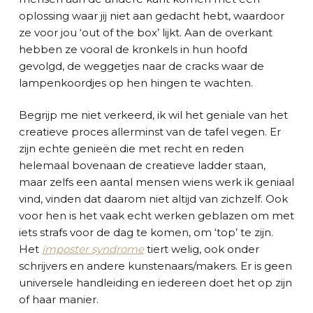
oplossing waar jij niet aan gedacht hebt, waardoor
ze voor jou ‘out of the box’ lijkt. Aan de overkant
hebben ze vooral de kronkels in hun hoofd
gevolgd, de weggetjes naar de cracks waar de
lampenkoordjes op hen hingen te wachten.
Begrijp me niet verkeerd, ik wil het geniale van het
creatieve proces allerminst van de tafel vegen. Er
zijn echte genieën die met recht en reden
helemaal bovenaan de creatieve ladder staan,
maar zelfs een aantal mensen wiens werk ik geniaal
vind, vinden dat daarom niet altijd van zichzelf. Ook
voor hen is het vaak echt werken geblazen om met
iets strafs voor de dag te komen, om ‘top’ te zijn.
Het
imposter syndrome
tiert welig, ook onder
schrijvers en andere kunstenaars/makers. Er is geen
universele handleiding en iedereen doet het op zijn
of haar manier.