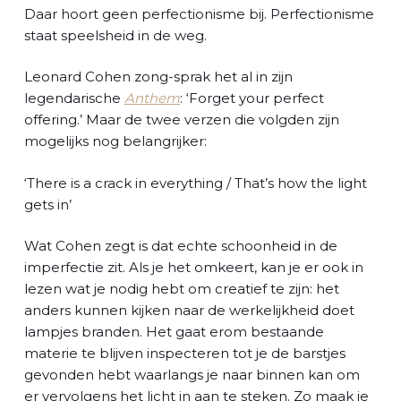
Daar hoort geen perfectionisme bij. Perfectionisme
staat speelsheid in de weg.
Leonard Cohen zong-sprak het al in zijn
legendarische
Anthem
: ‘Forget your perfect
offering.’ Maar de twee verzen die volgden zijn
mogelijks nog belangrijker:
‘There is a crack in everything / That’s how the light
gets in’
Wat Cohen zegt is dat echte schoonheid in de
imperfectie zit. Als je het omkeert, kan je er ook in
lezen wat je nodig hebt om creatief te zijn: het
anders kunnen kijken naar de werkelijkheid doet
lampjes branden. Het gaat erom bestaande
materie te blijven inspecteren tot je de barstjes
gevonden hebt waarlangs je naar binnen kan om
er vervolgens het licht in aan te steken. Zo maak je