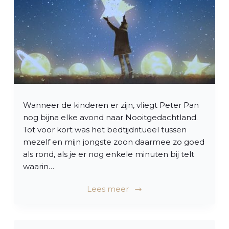
l
Wanneer de kinderen er zijn, vliegt Peter Pan
nog bijna elke avond naar Nooitgedachtland.
Tot voor kort was het bedtijdritueel tussen
mezelf en mijn jongste zoon daarmee zo goed
als rond, als je er nog enkele minuten bij telt
waarin…
Lees meer