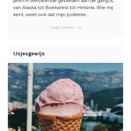
jaren in welvarende gebieden aan de gang is,
van Alaska tot Boekarest tot Helsinki. Wie mij
kent, weet ook dat mijn politieke…
Lees meer
IJsjesgewijs