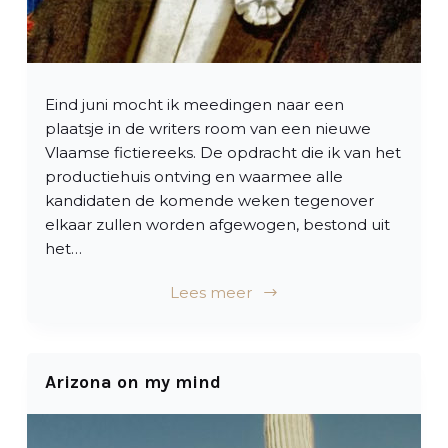
Eind juni mocht ik meedingen naar een
plaatsje in de writers room van een nieuwe
Vlaamse fictiereeks. De opdracht die ik van het
productiehuis ontving en waarmee alle
kandidaten de komende weken tegenover
elkaar zullen worden afgewogen, bestond uit
het…
Lees meer
Arizona on my mind