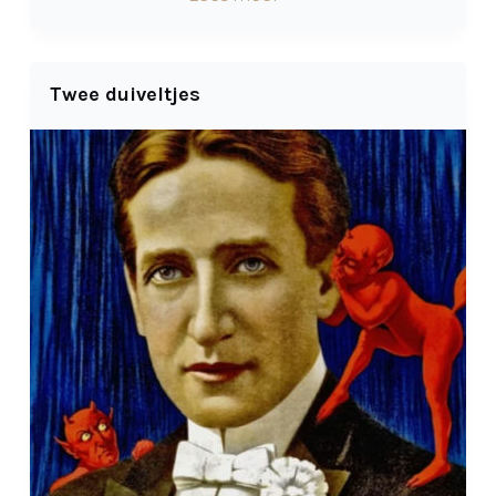
Twee duiveltjes