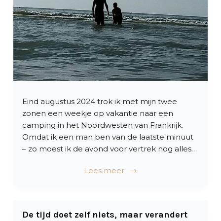
l
Eind augustus 2024 trok ik met mijn twee
zonen een weekje op vakantie naar een
camping in het Noordwesten van Frankrijk.
Omdat ik een man ben van de laatste minuut
– zo moest ik de avond voor vertrek nog alles…
Lees meer
De tijd doet zelf niets, maar verandert